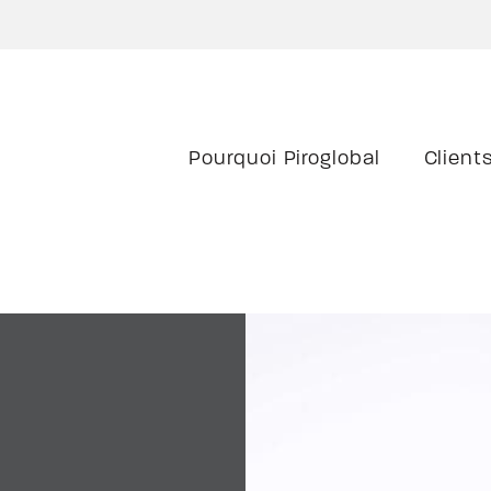
Pourquoi Piroglobal
Client