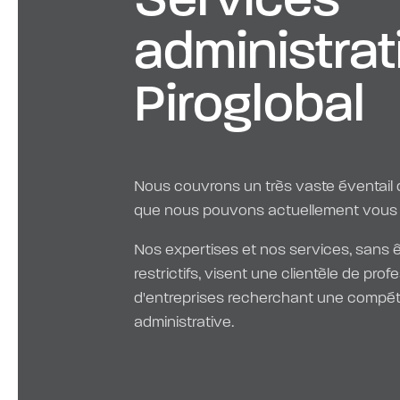
administrat
Piroglobal
Nous couvrons un très vaste éventail 
que nous pouvons actuellement vous of
Nos expertises et nos services, sans ê
restrictifs, visent une clientèle de prof
d'entreprises recherchant une compé
administrative.