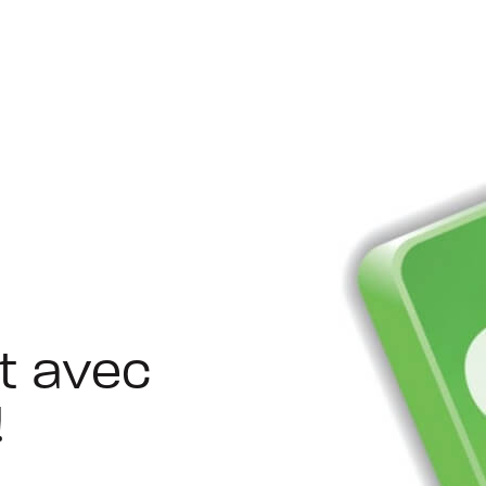
t avec
!