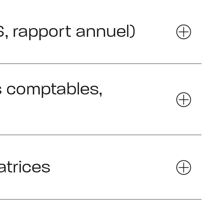
, rapport annuel)
s comptables,
atrices