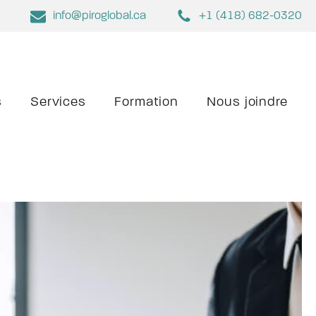
info@piroglobal.ca
+1 (418) 682-0320
s
Services
Formation
Nous joindre