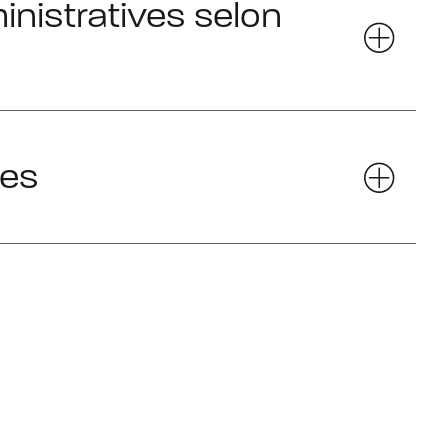
nistratives selon
ces