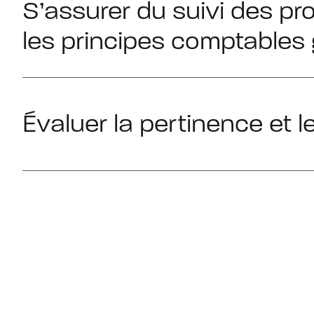
S’assurer du suivi des pr
les principes comptable
Évaluer la pertinence et l