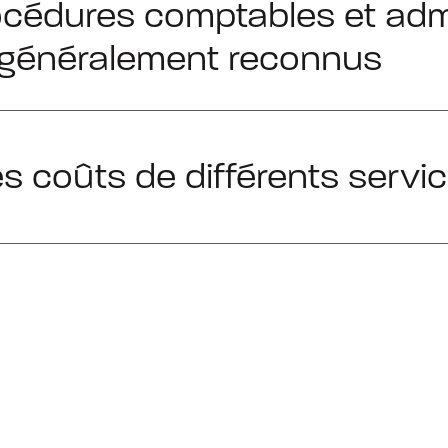
océdures comptables et admi
s généralement reconnus
es coûts de différents servi