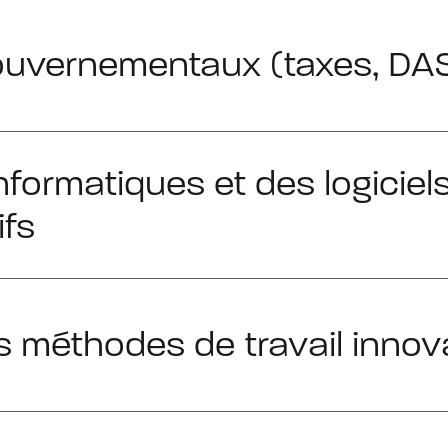
ouvernementaux (taxes, DAS
formatiques et des logiciel
ifs
es méthodes de travail innov